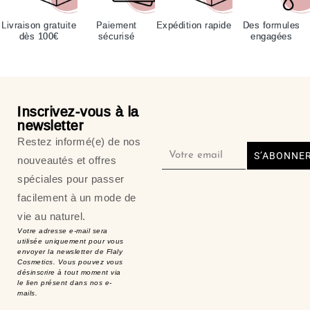
Livraison gratuite
Paiement
Expédition rapide
Des formules
dès 100€
sécurisé
engagées
Inscrivez-vous à la
newsletter
Restez informé(e) de nos
S’ABONNE
nouveautés et offres
spéciales pour passer
facilement à un mode de
vie au naturel.
Votre adresse e-mail sera
utilisée uniquement pour vous
envoyer la newsletter de Flaly
Cosmetics. Vous pouvez vous
désinscrire à tout moment via
le lien présent dans nos e-
mails.