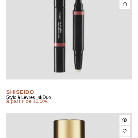
SHISEIDO
Stylo à Lèvres InkDuo
à partir de
10.00
€