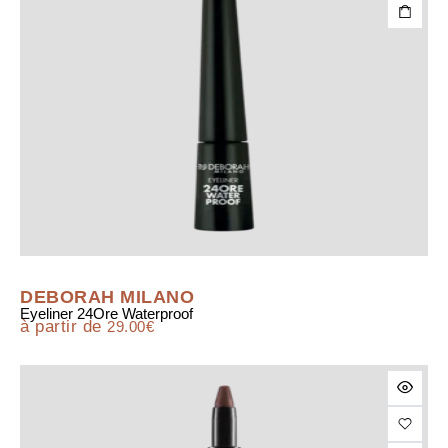
DEBORAH MILANO
Eyeliner 24Ore Waterproof
à partir de
29.00
€