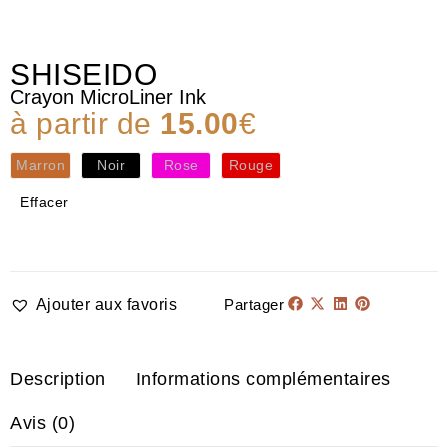
SHISEIDO
Crayon MicroLiner Ink
à partir de
15.00
€
Marron
Noir
Rose
Rouge
Effacer
Ajouter aux favoris
Partager
Description
Informations complémentaires
Avis (0)