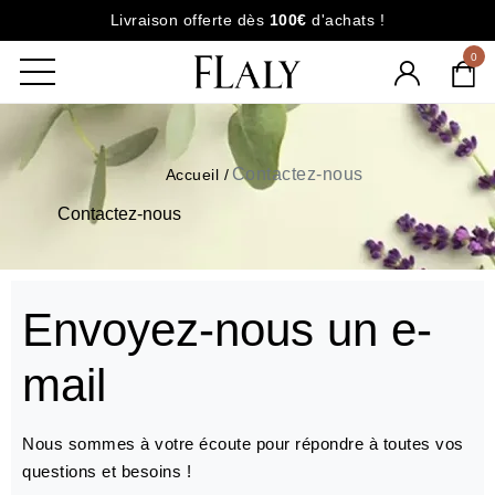
Livraison offerte dès
100€
d'achats !
0
Contactez-nous
Accueil
Contactez-nous
Envoyez-nous un e-
mail
Nous sommes à votre écoute pour répondre à toutes vos
questions et besoins !