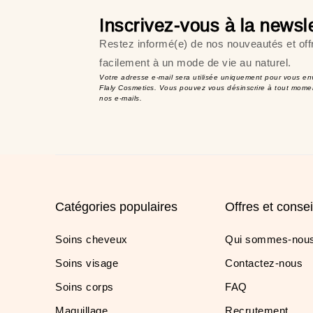
Inscrivez-vous à la newsle
Restez informé(e) de nos nouveautés et off
facilement à un mode de vie au naturel.
Votre adresse e-mail sera utilisée uniquement pour vous en
Flaly Cosmetics. Vous pouvez vous désinscrire à tout momen
nos e-mails.
Catégories populaires
Offres et consei
Soins cheveux
Qui sommes-nous
Soins visage
Contactez-nous
Soins corps
FAQ
Maquillage
Recrutement