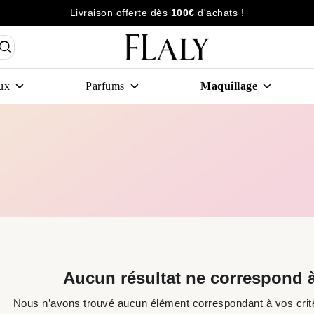
Livraison offerte dès
100€
d'achats !
ux
Parfums
Maquillage
Aucun résultat ne correspond à
Nous n’avons trouvé aucun élément correspondant à vos critè