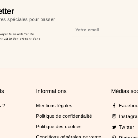
tter
res spéciales pour passer
voyer la newsletter de
t via le lien présent dans
ls
Informations
Médias so
 ?
Mentions légales
Facebo
Politique de confidentialité
Instagr
Politique des cookies
Twitter
Conditions générales de vente
Pinteres