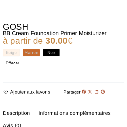
GOSH
BB Cream Foundation Primer Moisturizer
à partir de
30.00
€
Beige
Marron
Noir
Effacer
Ajouter aux favoris
Partager
Description
Informations complémentaires
Avis (0)