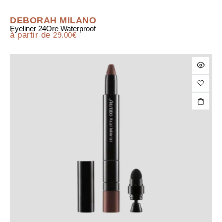
DEBORAH MILANO
Eyeliner 24Ore Waterproof
à partir de
29.00
€