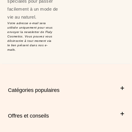
spéciales pour passer
facilement à un mode de
vie au naturel.
Votre adresse e-mail sera
utilisée uniquement pour vous
envoyer la newsletter de Flaly
Cosmetics. Vous pouvez vous
désinscrire à tout moment via
le lien présent dans nos e-
mails.
Catégories populaires
Offres et conseils