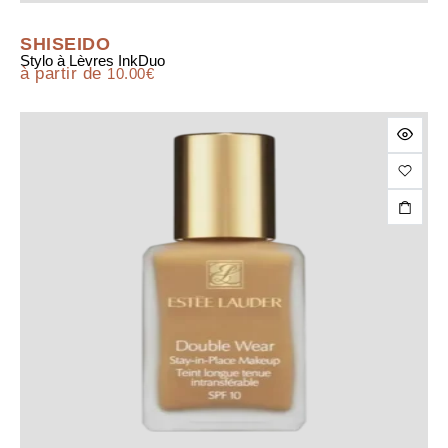
SHISEIDO
Stylo à Lèvres InkDuo
à partir de
10.00
€