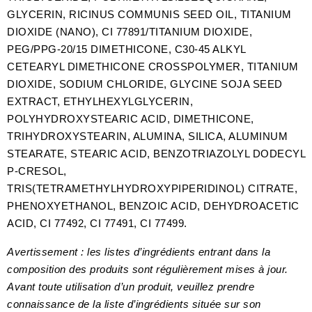
GLYCERIN, RICINUS COMMUNIS SEED OIL, TITANIUM
DIOXIDE (NANO), CI 77891/TITANIUM DIOXIDE,
PEG/PPG-20/15 DIMETHICONE, C30-45 ALKYL
CETEARYL DIMETHICONE CROSSPOLYMER, TITANIUM
DIOXIDE, SODIUM CHLORIDE, GLYCINE SOJA SEED
EXTRACT, ETHYLHEXYLGLYCERIN,
POLYHYDROXYSTEARIC ACID, DIMETHICONE,
TRIHYDROXYSTEARIN, ALUMINA, SILICA, ALUMINUM
STEARATE, STEARIC ACID, BENZOTRIAZOLYL DODECYL
P-CRESOL,
TRIS(TETRAMETHYLHYDROXYPIPERIDINOL) CITRATE,
PHENOXYETHANOL, BENZOIC ACID, DEHYDROACETIC
ACID, CI 77492, CI 77491, CI 77499.
Avertissement : les listes d’ingrédients entrant dans la
composition des produits sont régulièrement mises à jour.
Avant toute utilisation d’un produit, veuillez prendre
connaissance de la liste d’ingrédients située sur son