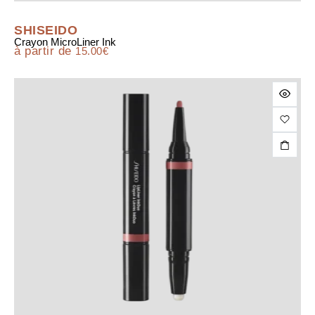
SHISEIDO
Crayon MicroLiner Ink
à partir de
15.00
€