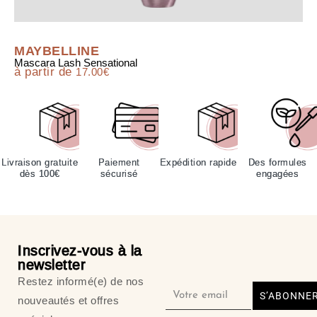
MAYBELLINE
Mascara Lash Sensational
à partir de
17.00
€
Livraison gratuite
Paiement
Expédition rapide
Des formules
dès 100€
sécurisé
engagées
Inscrivez-vous à la
newsletter
Restez informé(e) de nos
S’ABONNE
nouveautés et offres