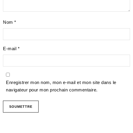
Nom
*
E-mail
*
Enregistrer mon nom, mon e-mail et mon site dans le
navigateur pour mon prochain commentaire.