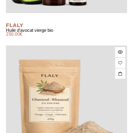
FLALY
Huile d’avocat vierge bio
250.00
€