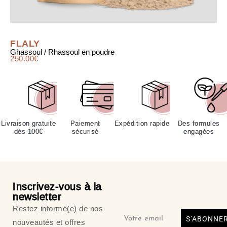
FLALY
Ghassoul / Rhassoul en poudre
250.00
€
Livraison gratuite
Paiement
Expédition rapide
Des formules
dès 100€
sécurisé
engagées
Inscrivez-vous à la
newsletter
Restez informé(e) de nos
S’ABONNE
nouveautés et offres