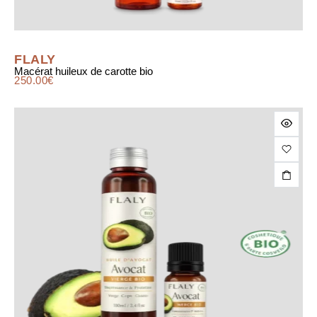
FLALY
Macérat huileux de carotte bio
250.00
€