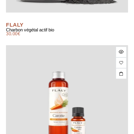
FLALY
Charbon végétal actif bio
30.00
€