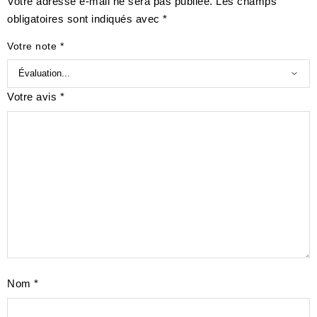
Votre adresse e-mail ne sera pas publiée.
Les champs
obligatoires sont indiqués avec
*
Votre note
*
Votre avis
*
Nom
*