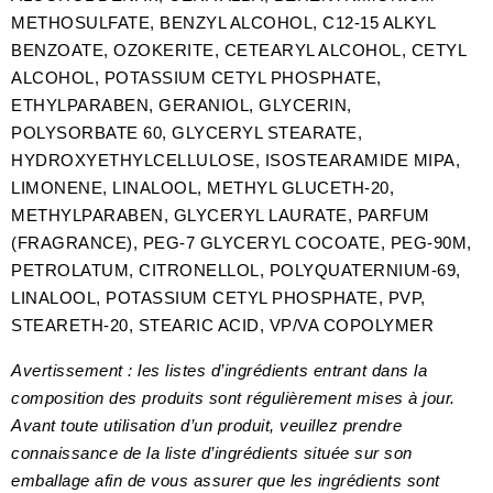
METHOSULFATE, BENZYL ALCOHOL, C12-15 ALKYL
BENZOATE, OZOKERITE, CETEARYL ALCOHOL, CETYL
ALCOHOL, POTASSIUM CETYL PHOSPHATE,
ETHYLPARABEN, GERANIOL, GLYCERIN,
POLYSORBATE 60, GLYCERYL STEARATE,
HYDROXYETHYLCELLULOSE, ISOSTEARAMIDE MIPA,
LIMONENE, LINALOOL, METHYL GLUCETH-20,
METHYLPARABEN, GLYCERYL LAURATE, PARFUM
(FRAGRANCE), PEG-7 GLYCERYL COCOATE, PEG-90M,
PETROLATUM, CITRONELLOL, POLYQUATERNIUM-69,
LINALOOL, POTASSIUM CETYL PHOSPHATE, PVP,
STEARETH-20, STEARIC ACID, VP/VA COPOLYMER
Avertissement : les listes d’ingrédients entrant dans la
composition des produits sont régulièrement mises à jour.
Avant toute utilisation d’un produit, veuillez prendre
connaissance de la liste d’ingrédients située sur son
emballage afin de vous assurer que les ingrédients sont