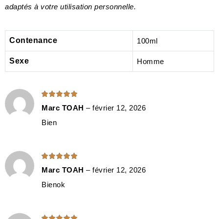
adaptés à votre utilisation personnelle.
Contenance
100ml
Sexe
Homme
Note
5
sur 5
Marc TOAH
–
février 12, 2026
Bien
Note
5
sur 5
Marc TOAH
–
février 12, 2026
Bienok
Note