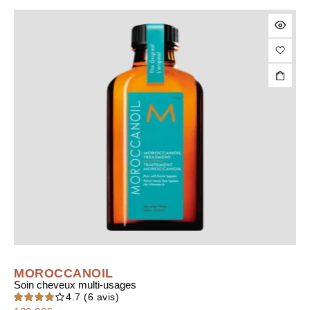
3.00
sur 5
MOROCCANOIL
Soin cheveux multi-usages
4.7
(6 avis)