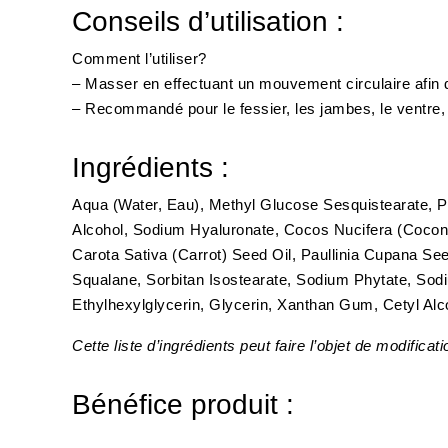
Conseils d’utilisation :
Comment l’utiliser?
– Masser en effectuant un mouvement circulaire afin de 
– Recommandé pour le fessier, les jambes, le ventre, 
Ingrédients :
Aqua (Water, Eau), Methyl Glucose Sesquistearate, Ph
Alcohol, Sodium Hyaluronate, Cocos Nucifera (Coconut
Carota Sativa (Carrot) Seed Oil, Paullinia Cupana See
Squalane, Sorbitan Isostearate, Sodium Phytate, Sod
Ethylhexylglycerin, Glycerin, Xanthan Gum, Cetyl Alco
Cette liste d’ingrédients peut faire l’objet de modifica
Bénéfice produit :