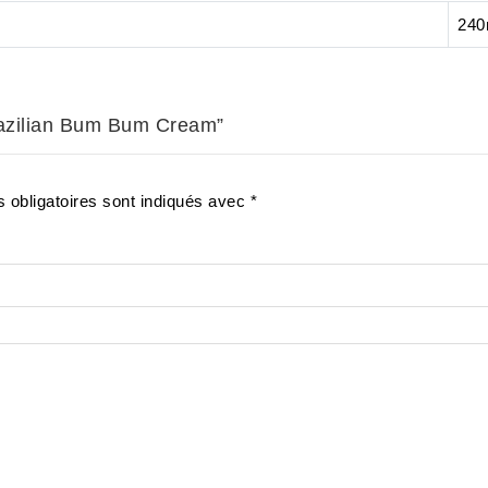
240
Brazilian Bum Bum Cream”
 obligatoires sont indiqués avec
*