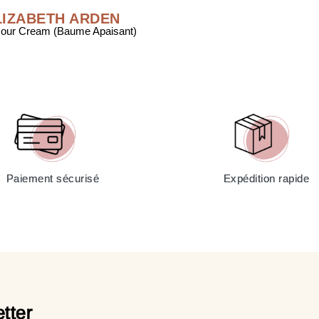
LIZABETH ARDEN
Hour Cream (Baume Apaisant)
Paiement sécurisé
Expédition rapide
tter