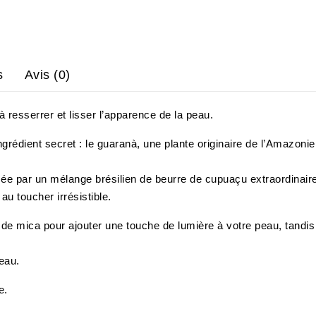
s
Avis (0)
 resserrer et lisser l’apparence de la peau.
dient secret : le guaranà, une plante originaire de l’Amazonie do
 par un mélange brésilien de beurre de cupuaçu extraordinairem
au toucher irrésistible.
 de mica pour ajouter une touche de lumière à votre peau, tandis
eau.
e.