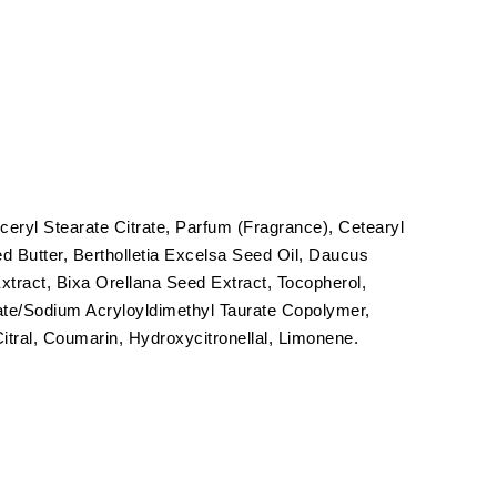
eryl Stearate Citrate, Parfum (Fragrance), Cetearyl
 Butter, Bertholletia Excelsa Seed Oil, Daucus
xtract, Bixa Orellana Seed Extract, Tocopherol,
ate/Sodium Acryloyldimethyl Taurate Copolymer,
itral, Coumarin, Hydroxycitronellal, Limonene.