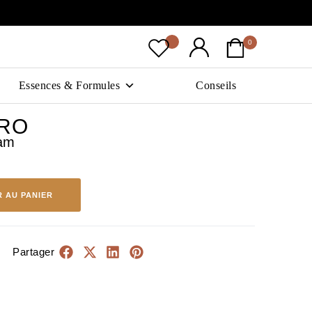
0
Essences & Formules
Conseils
IRO
eam
 AU PANIER
Partager