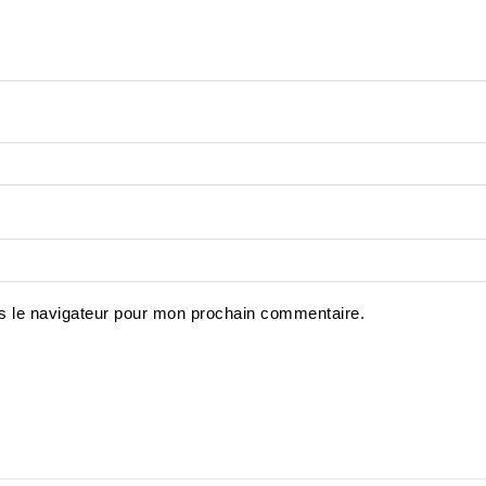
s le navigateur pour mon prochain commentaire.