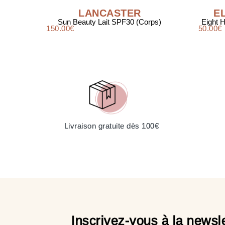
LANCASTER
E
Sun Beauty Lait SPF30 (Corps)
Eight 
150.00
€
50.00
€
Livraison gratuite dès 100€
Inscrivez-vous à la newsle