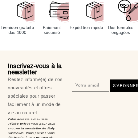
Livraison gratuite
Paiement
Expédition rapide
Des formules
dès 100€
sécurisé
engagées
Inscrivez-vous à la
newsletter
Restez informé(e) de nos
S’ABONNE
nouveautés et offres
spéciales pour passer
facilement à un mode de
vie au naturel.
Votre adresse e-mail sera
utilisée uniquement pour vous
envoyer la newsletter de Flaly
Cosmetics. Vous pouvez vous
désinscrire à tout moment via