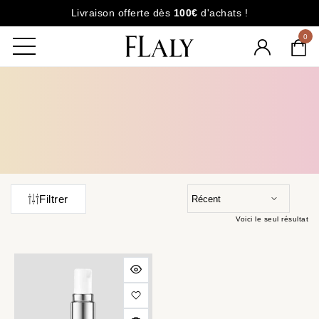
Livraison offerte dès
100€
d'achats !
0
Filtrer
Voici le seul résultat