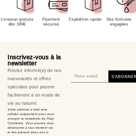
Livraison gratuite
Paiement
Expédition rapide
Des formules
dès 100€
sécurisé
engagées
Inscrivez-vous à la
newsletter
Restez informé(e) de nos
S’ABONNE
nouveautés et offres
spéciales pour passer
facilement à un mode de
vie au naturel.
Votre adresse e-mail sera
utilisée uniquement pour vous
envoyer la newsletter de Flaly
Cosmetics. Vous pouvez vous
désinscrire à tout moment via
le lien présent dans nos e-