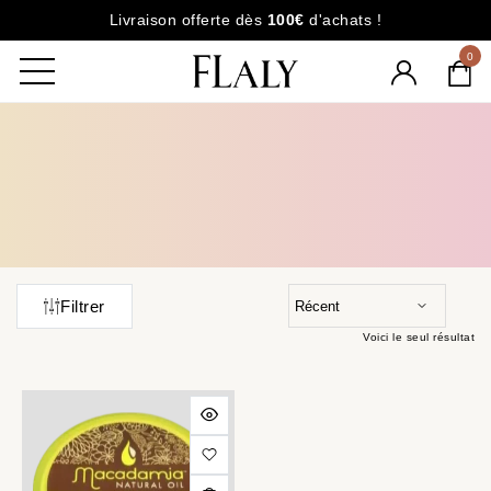
Livraison offerte dès
100€
d'achats !
0
Filtrer
Voici le seul résultat