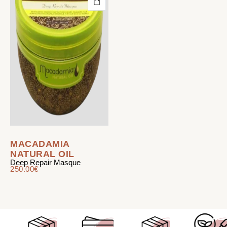
MACADAMIA
NATURAL OIL
Deep Repair Masque
250.00
€