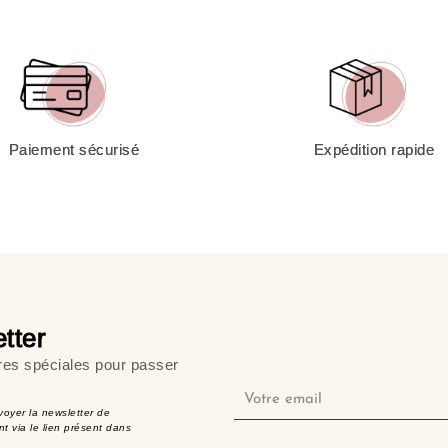
Paiement sécurisé
Expédition rapide
tter
res spéciales pour passer
voyer la newsletter de
t via le lien présent dans