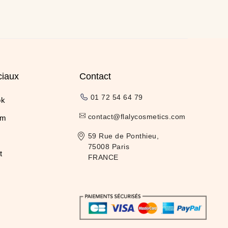
ciaux
Contact
01 72 54 64 79
ok
contact@flalycosmetics.com
am
59 Rue de Ponthieu,
75008 Paris
t
FRANCE