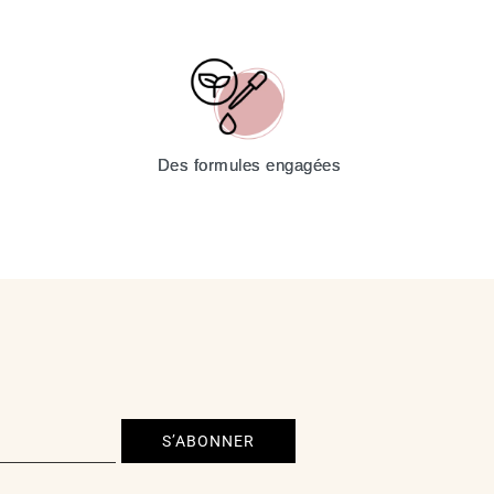
Des formules engagées
S’ABONNER