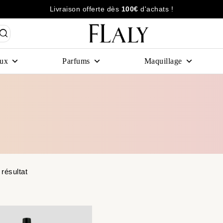
Livraison offerte dès
100€
d'achats !
ux
Parfums
Maquillage
 résultat